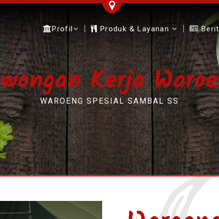
Profil
Produk & Layanan
Beri
owongan Kerja Waroe
WAROENG SPESIAL SAMBAL SS