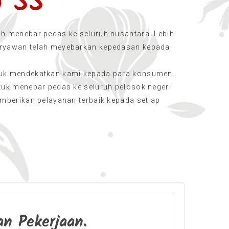
g SS
ah menebar pedas ke seluruh nusantara. Lebih
aryawan telah meyebarkan kepedasan kepada
tuk mendekatkan kami kepada para konsumen.
ntuk menebar pedas ke seluruh pelosok negeri
emberikan pelayanan terbaik kepada setiap
n Pekerjaan.