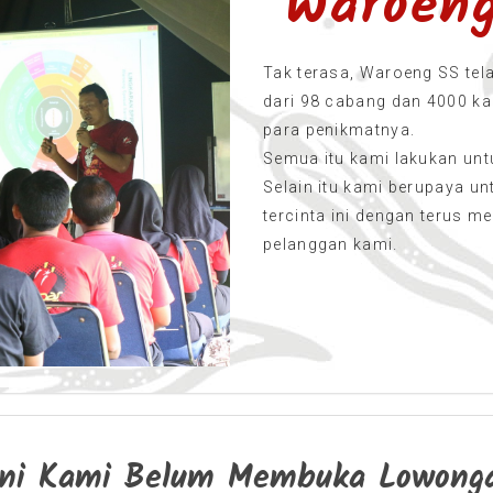
Waroen
Tak terasa, Waroeng SS tel
dari 98 cabang dan 4000 k
para penikmatnya.
Semua itu kami lakukan un
Selain itu kami berupaya u
tercinta ini dengan terus m
pelanggan kami.
Ini Kami Belum Membuka Lowonga